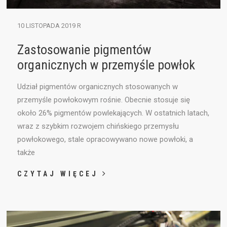
10 LISTOPADA 2019 R
Zastosowanie pigmentów
organicznych w przemyśle powłok
Udział pigmentów organicznych stosowanych w
przemyśle powłokowym rośnie. Obecnie stosuje się
około 26% pigmentów powlekających. W ostatnich latach,
wraz z szybkim rozwojem chińskiego przemysłu
powłokowego, stale opracowywano nowe powłoki, a
także
CZYTAJ WIĘCEJ