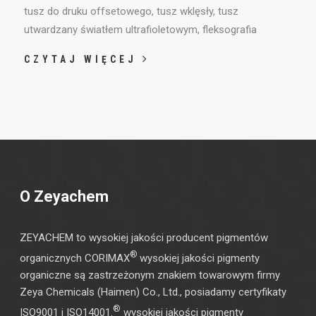
tusz do druku offsetowego, tusz wklęsły, tusz
utwardzany światłem ultrafioletowym, fleksografia
CZYTAJ WIĘCEJ
O Zeyachem
ZEYACHEM to wysokiej jakości producent pigmentów
®
organicznych CORIMAX
wysokiej jakości pigmenty
organiczne są zastrzeżonym znakiem towarowym firmy
Zeya Chemicals (Haimen) Co., Ltd., posiadamy certyfikaty
®
ISO9001 i ISO14001.
wysokiej jakości pigmenty