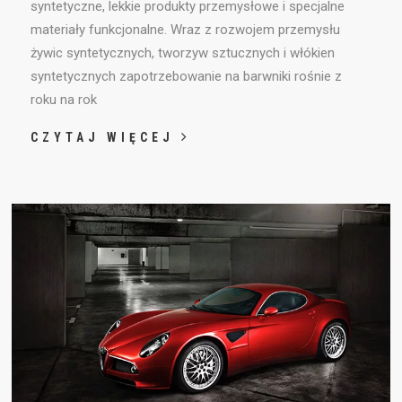
syntetyczne, lekkie produkty przemysłowe i specjalne
materiały funkcjonalne. Wraz z rozwojem przemysłu
żywic syntetycznych, tworzyw sztucznych i włókien
syntetycznych zapotrzebowanie na barwniki rośnie z
roku na rok
CZYTAJ WIĘCEJ