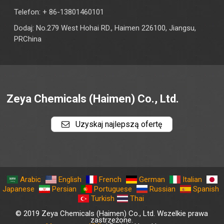
Telefon: + 86-13801460101
Dodaj: No.279 West Hohai RD., Haimen 226100, Jiangsu,
PRChina
Zeya Chemicals (Haimen) Co., Ltd.
Uzyskaj najlepszą ofertę
Arabic
English
French
German
Italian
Japanese
Persian
Portuguese
Russian
Spanish
Turkish
Thai
© 2019 Zeya Chemicals (Haimen) Co., Ltd. Wszelkie prawa
zastrzeżone.