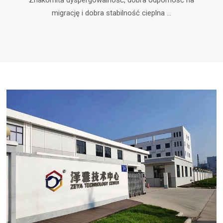
Znakomita dyspergowalność, dobra odporność na
migrację i dobra stabilność cieplna ...