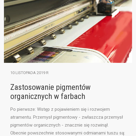
10 LISTOPADA 2019 R
Zastosowanie pigmentów
organicznych w farbach
Po pierwsze: Wstęp z pojawieniem się i rozwojem
atramentu. Przemysł pigmentowy - zwłaszcza przemysł
pigmentów organicznych - znacznie się rozwinął.
Obecnie powszechnie stosowanymi odmianami tuszu są: