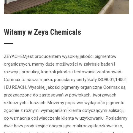
Witamy w Zeya Chemicals
ZEYACHEMjest producentem wysokiej jakości pigmentów
organicznych, mamy duże możliwości w zakresie badań i
rozwoju, produkcji, kontroli jakości i testowania zastosowań.
Corimax to nasza marka, posiadamy certyfikaty ISO9001,14001
i EU REACH. Wysokiej jakości pigmenty organiczne Corimax są
przeznaczone do zastosowań w powłokach, tworzywach
sztucznych i tuszach. Możemy poprawić wydajność pigmentu
zgodnie z różnymi wymaganiami klienta dotyczącymi aplikacji,
co wzmacnia doświadczenie klienta w użytkowaniu. Posiadamy
dwie bazy produkcyjne obejmujące makrocząsteczkowe azo,