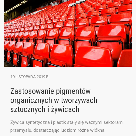
10 LISTOPADA 2019 R
Zastosowanie pigmentów
organicznych w tworzywach
sztucznych i żywicach
Żywica syntetyczna i plastik stały się ważnymi sektorami
przemysłu, dostarczając ludziom różne włókna