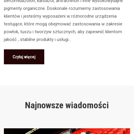
benzimidazolon, karbazol, antrachinon i inne wysokowydajne
pigmenty organiczne. Doskonale rozumiemy zastosowania
klientów i jesteśmy wyposażeni w różnorodne urządzenia
testujące, które mogą obejmować zastosowania w zakresie
powłok, tuszu i tworzyw sztucznych, aby zapewnić klientom
jakość , stabilne produkty i usługi...
Czytaj więcej
Najnowsze wiadomości