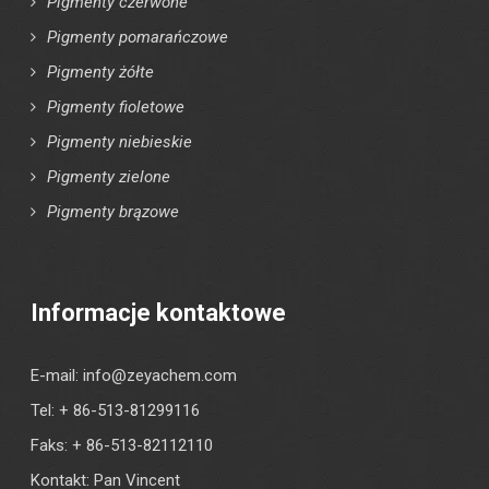
Pigmenty czerwone
Pigmenty pomarańczowe
Pigmenty żółte
Pigmenty fioletowe
Pigmenty niebieskie
Pigmenty zielone
Pigmenty brązowe
Informacje kontaktowe
E-mail:
info@zeyachem.com
Tel: + 86-513-81299116
Faks: + 86-513-82112110
Kontakt: Pan Vincent