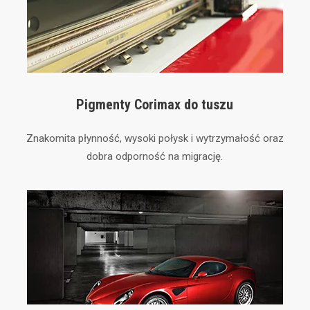
Pigmenty Corimax do tuszu
Znakomita płynność, wysoki połysk i wytrzymałość oraz
dobra odporność na migrację.