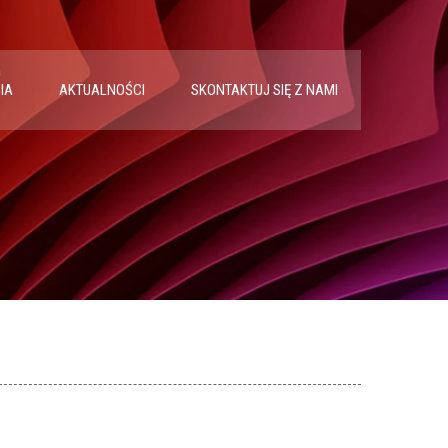
IA
AKTUALNOŚCI
SKONTAKTUJ SIĘ Z NAMI
e RA