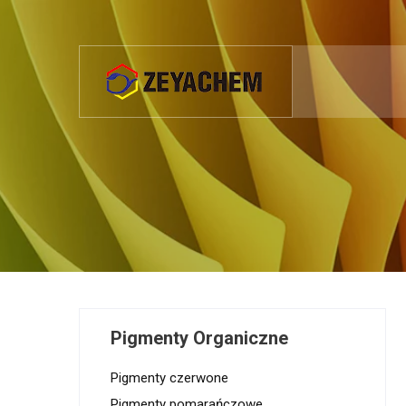
Pigmenty Organiczne
Pigmenty czerwone
Pigmenty pomarańczowe