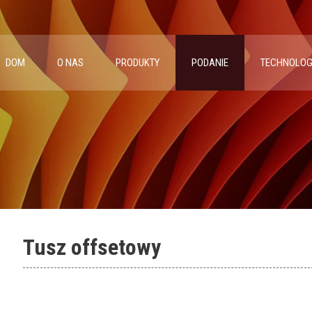
DOM
O NAS
PRODUKTY
PODANIE
TECHNOLOG
Tusz offsetowy
Pigment pomarańczowy 73-Corimax Orang