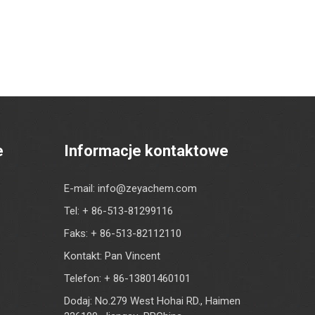
e
Informacje kontaktowe
E-mail:
info@zeyachem.com
Tel: + 86-513-81299116
Faks: + 86-513-82112110
Kontakt: Pan Vincent
Telefon: + 86-13801460101
Dodaj: No.279 West Hohai RD., Haimen