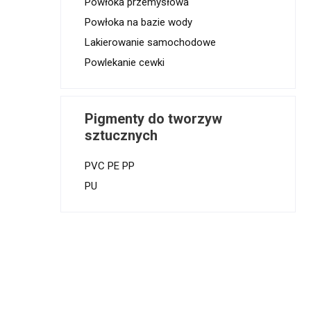
Powłoka przemysłowa
Powłoka na bazie wody
Lakierowanie samochodowe
Powlekanie cewki
Pigmenty do tworzyw
sztucznych
PVC PE PP
PU