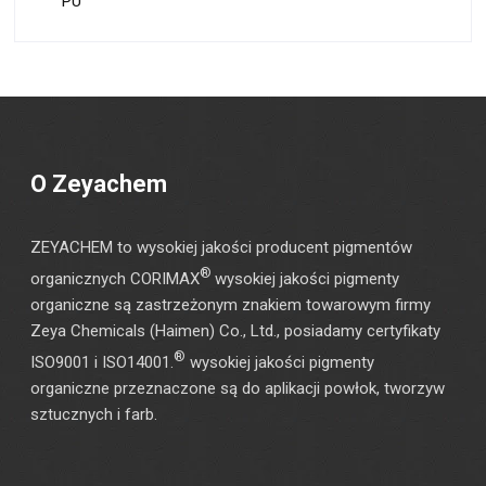
PU
O Zeyachem
ZEYACHEM to wysokiej jakości producent pigmentów
®
organicznych CORIMAX
wysokiej jakości pigmenty
organiczne są zastrzeżonym znakiem towarowym firmy
Zeya Chemicals (Haimen) Co., Ltd., posiadamy certyfikaty
®
ISO9001 i ISO14001.
wysokiej jakości pigmenty
organiczne przeznaczone są do aplikacji powłok, tworzyw
sztucznych i farb.