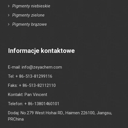
Pigmenty niebieskie
Pigmenty zielone
Pigmenty brązowe
Informacje kontaktowe
E-mail:
info@zeyachem.com
Tel: + 86-513-81299116
Faks: + 86-513-82112110
Kontakt: Pan Vincent
Telefon: + 86-13801460101
Dodaj: No.279 West Hohai RD., Haimen 226100, Jiangsu,
PRChina