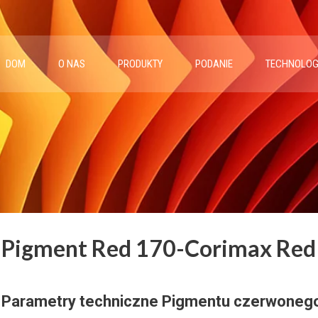
DOM
O NAS
PRODUKTY
PODANIE
TECHNOLOG
Pigment Red 170-Corimax Re
Parametry techniczne Pigmentu czerwoneg