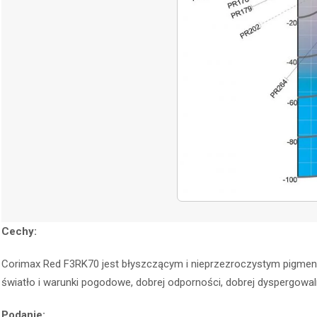
Cechy:
Corimax Red F3RK70 jest błyszczącym i nieprzezroczystym pigmen
światło i warunki pogodowe, dobrej odporności, dobrej dyspergowal
Podanie: