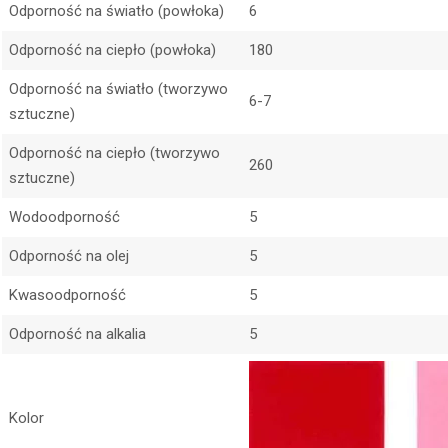
Odporność na światło (powłoka)
6
Odporność na ciepło (powłoka)
180
Odporność na światło (tworzywo
6-7
sztuczne)
Odporność na ciepło (tworzywo
260
sztuczne)
Wodoodporność
5
Odporność na olej
5
Kwasoodporność
5
Odporność na alkalia
5
Kolor