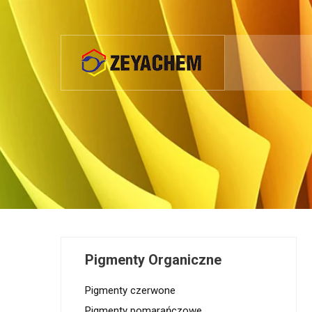
Pigmenty Organiczne
Pigmenty czerwone
Pigmenty pomarańczowe