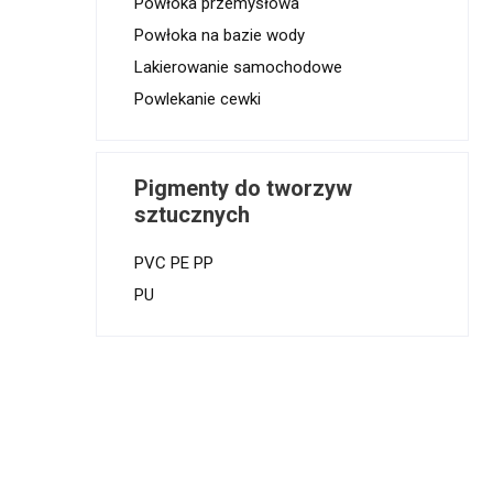
Powłoka przemysłowa
Powłoka na bazie wody
Lakierowanie samochodowe
Powlekanie cewki
Pigmenty do tworzyw
sztucznych
PVC PE PP
PU