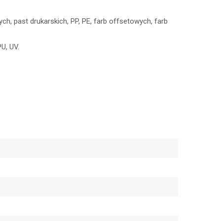
, past drukarskich, PP, PE, farb offsetowych, farb
U, UV.