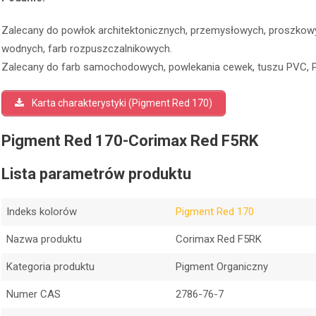
Zalecany do powłok architektonicznych, przemysłowych, proszkowych
wodnych, farb rozpuszczalnikowych.
Zalecany do farb samochodowych, powlekania cewek, tuszu PVC, P
Karta charakterystyki (Pigment Red 170)
Pigment Red 170-Corimax Red F5RK
Lista parametrów produktu
Indeks kolorów
Pigment Red 170
Nazwa produktu
Corimax Red F5RK
Kategoria produktu
Pigment Organiczny
Numer CAS
2786-76-7